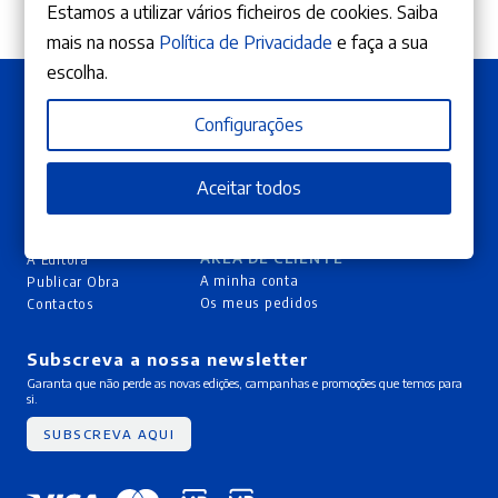
Estamos a utilizar vários ficheiros de cookies. Saiba
mais na nossa
Política de Privacidade
e faça a sua
escolha.
Configurações
Aceitar todos
ÁREA DE CLIENTE
A Editora
A minha conta
Publicar Obra
Os meus pedidos
Contactos
Subscreva a nossa newsletter
Garanta que não perde as novas edições, campanhas e promoções que temos para
si.
SUBSCREVA AQUI