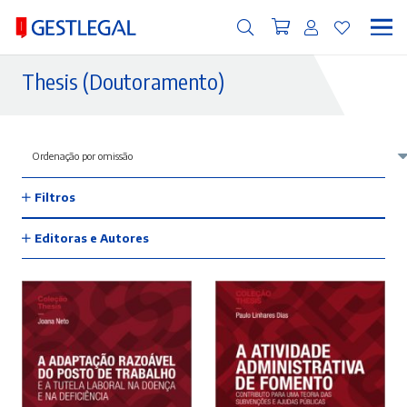
Thesis (Doutoramento)
Filtros
Editoras e Autores