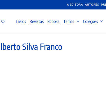
A EDITORA
AUTORES
PU
Livros
Revistas
Ebooks
Temas
Coleções
lberto Silva Franco