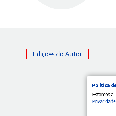
Edições do Autor
Política d
Estamos a ut
Privacidade