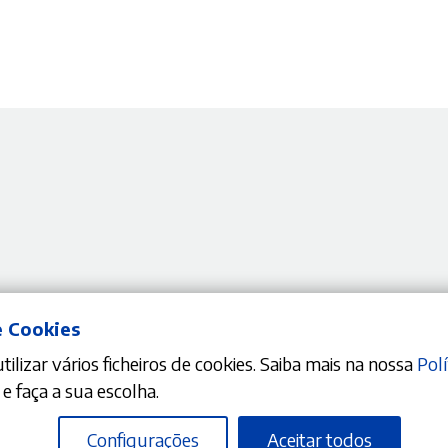
Nenhum resultado encontrado do
e Cookies
ilizar vários ficheiros de cookies. Saiba mais na nossa
Polí
e faça a sua escolha.
Configurações
Aceitar todos