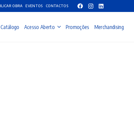
BLICAR OBRA
EVENTOS
CONTACTOS
Catálogo
Acesso Aberto
Promoções
Merchandising