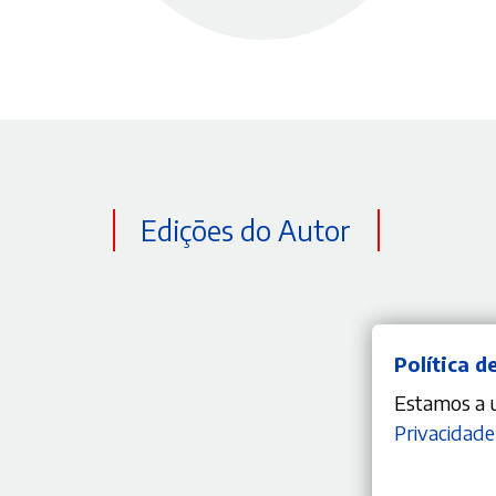
Edições do Autor
Política d
Estamos a ut
Privacidade