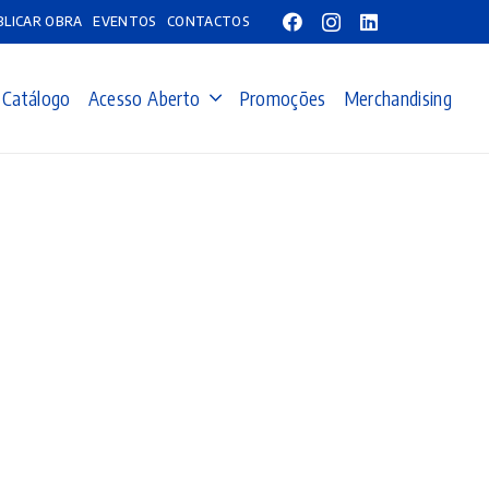
BLICAR OBRA
EVENTOS
CONTACTOS
Catálogo
Acesso Aberto
Promoções
Merchandising