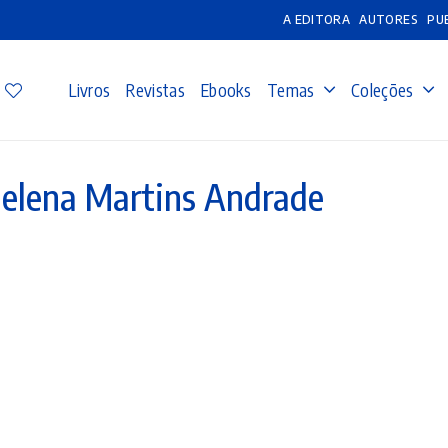
A EDITORA
AUTORES
PU
Livros
Revistas
Ebooks
Temas
Coleções
elena Martins Andrade