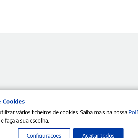
Nenhum resultado encontrado do
e Cookies
ilizar vários ficheiros de cookies. Saiba mais na nossa
Polí
e faça a sua escolha.
Configurações
Aceitar todos