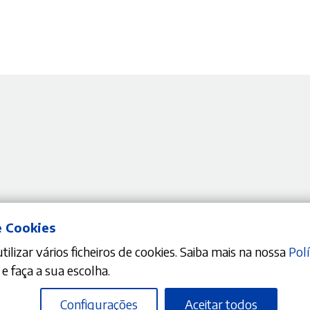
Nenhum resultado encontrado do
e Cookies
ilizar vários ficheiros de cookies. Saiba mais na nossa
Polí
e faça a sua escolha.
Configurações
Aceitar todos