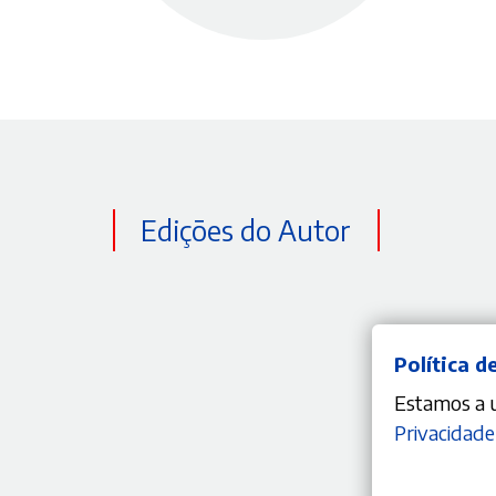
Edições do Autor
Política d
Estamos a ut
Privacidade