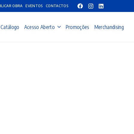
BLICAR OBRA
EVENTOS
CONTACTOS
Catálogo
Acesso Aberto
Promoções
Merchandising