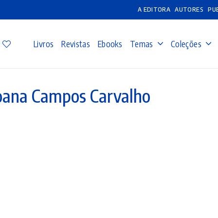
A EDITORA
AUTORES
PU
Livros
Revistas
Ebooks
Temas
Coleções
oana Campos Carvalho