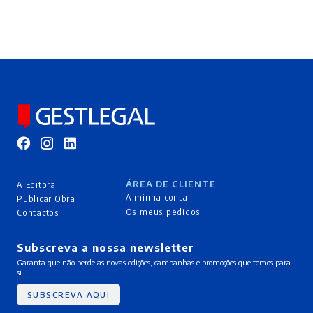
ÁREA DE CLIENTE
A Editora
A minha conta
Publicar Obra
Os meus pedidos
Contactos
Subscreva a nossa newsletter
Garanta que não perde as novas edições, campanhas e promoções que temos para
si.
SUBSCREVA AQUI