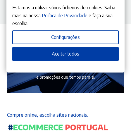
Estamos a utilizar vários ficheiros de cookies. Saiba
mais na nossa
Política de Privacidade
e faça a sua
escolha.
Configurações
Aceitar todos
Subscreva a nossa newsletter
Garanta que não perde as novas edições, campanhas
e promoções que temos para si.
Compre online, escolha sites nacionais.