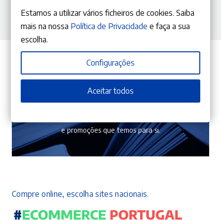
Estamos a utilizar vários ficheiros de cookies. Saiba
mais na nossa
Política de Privacidade
e faça a sua
escolha.
Configurações
Aceitar todos
Subscreva a nossa newsletter
Garanta que não perde as novas edições, campanhas
e promoções que temos para si.
Compre online, escolha sites nacionais.