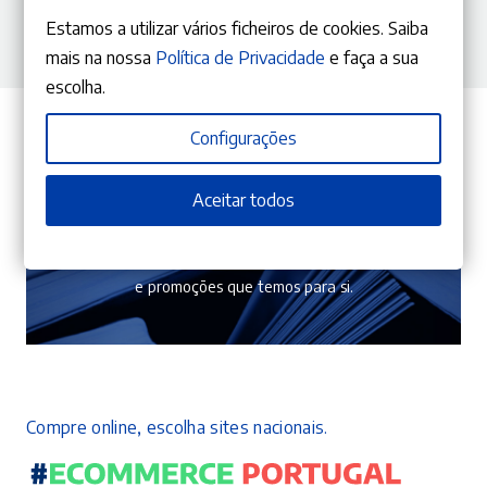
Estamos a utilizar vários ficheiros de cookies. Saiba
mais na nossa
Política de Privacidade
e faça a sua
escolha.
Configurações
Aceitar todos
Subscreva a nossa newsletter
Garanta que não perde as novas edições, campanhas
e promoções que temos para si.
Compre online, escolha sites nacionais.