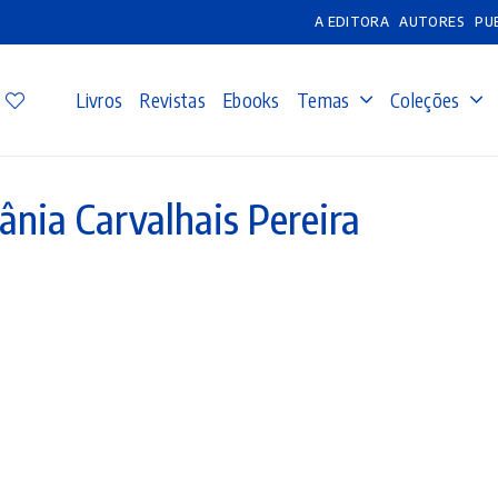
A EDITORA
AUTORES
PU
Livros
Revistas
Ebooks
Temas
Coleções
ânia Carvalhais Pereira