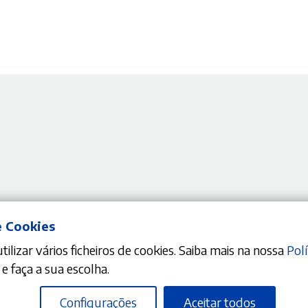
Nenhum resultado encontrado do
e Cookies
ilizar vários ficheiros de cookies. Saiba mais na nossa
Polí
e faça a sua escolha.
Configurações
Aceitar todos