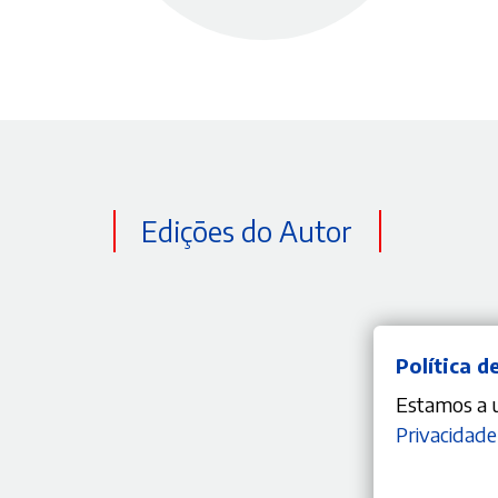
Edições do Autor
Política d
Estamos a ut
Privacidade