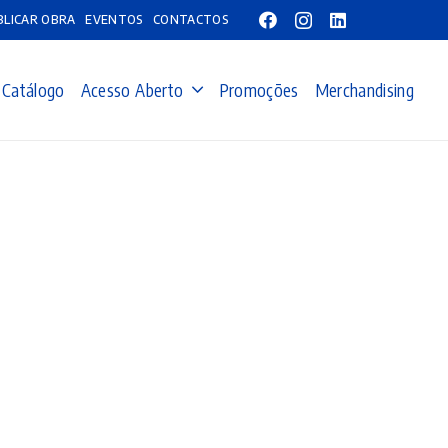
BLICAR OBRA
EVENTOS
CONTACTOS
Catálogo
Acesso Aberto
Promoções
Merchandising