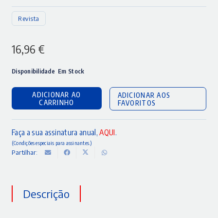
Revista
16,96
€
Disponibilidade
Em Stock
ADICIONAR AO
ADICIONAR AOS
CARRINHO
FAVORITOS
Faça a sua assinatura anual,
AQUI
.
(Condições especiais para assinantes.)
Partilhar:
Descrição