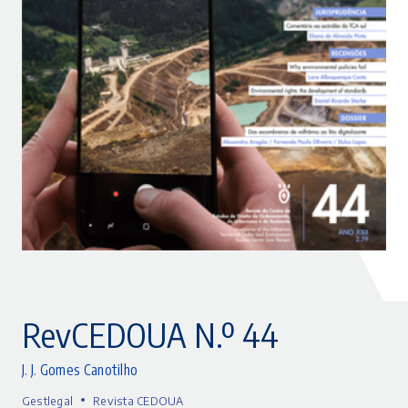
RevCEDOUA N.º 44
J. J. Gomes Canotilho
•
Gestlegal
Revista CEDOUA