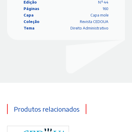
Edição
N.º 44
Páginas
160
Capa
Capa mole
Coleção
Revista CEDOUA
Tema
Direito Administrativo
Produtos relacionados