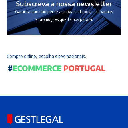
Subscreva a nossa newsletter
Garanta que não perde as novas edições, campanhas
e promoções que temos para si.
Compre online, escolha sites nacionais.