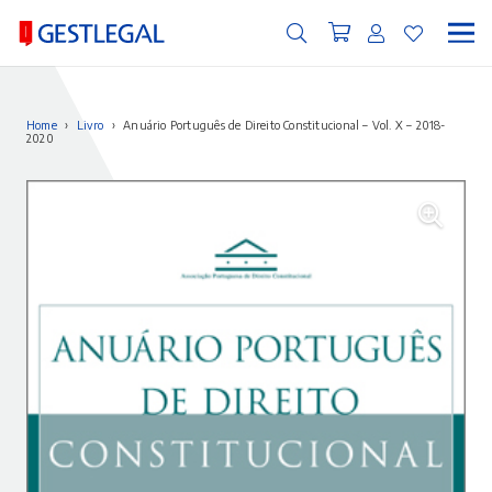
Home
›
Livro
›
Anuário Português de Direito Constitucional – Vol. X – 2018-
2020