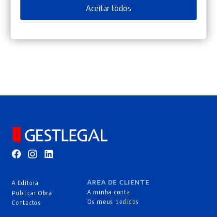
Aceitar todos
Revista Portuguesa de Ciência
Criminal – Ano 33.º – N.º 3
ÁREA DE CLIENTE
A Editora
A minha conta
Publicar Obra
Os meus pedidos
Contactos