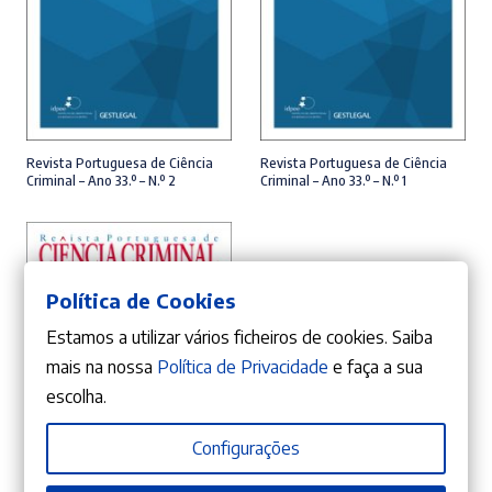
LER MAIS
LER MAIS
Revista Portuguesa de Ciência
Revista Portuguesa de Ciência
Criminal – Ano 33.º – N.º 2
Criminal – Ano 33.º – N.º 1
Política de Cookies
Estamos a utilizar vários ficheiros de cookies. Saiba
mais na nossa
Política de Privacidade
e faça a sua
escolha.
Configurações
LER MAIS