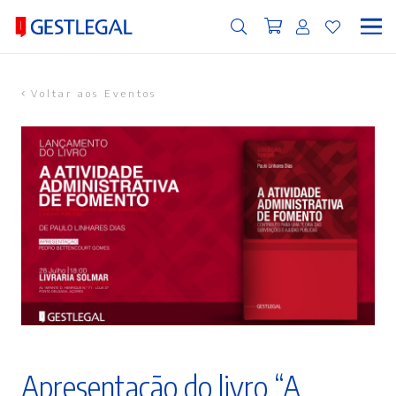
Voltar aos Eventos
Apresentação do livro “A