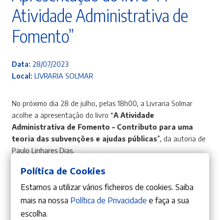
Atividade Administrativa de
Fomento”
Data:
28/07/2023
Local:
LIVRARIA SOLMAR
No próximo dia 28 de julho, pelas 18h00, a Livraria Solmar
acolhe a apresentação do livro “
A Atividade
Administrativa de Fomento – Contributo para uma
teoria das subvenções e ajudas públicas
”, da autoria de
Paulo Linhares Dias.
Política de Cookies
Apresentação da obra está a cargo de Pedro Bettecourt
Gomes.
Estamos a utilizar vários ficheiros de cookies. Saiba
mais na nossa
Política de Privacidade
e faça a sua
Data:
28/07/2023
Local:
LIVRARIA SOLMAR
escolha.