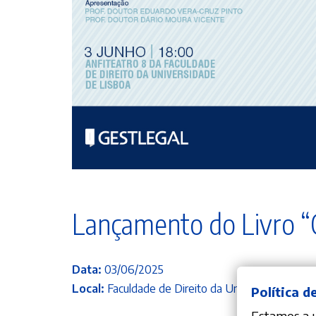
Lançamento do Livro “C
Data:
03/06/2025
Local:
Faculdade de Direito da Universidade de L
Política d
Estamos a ut