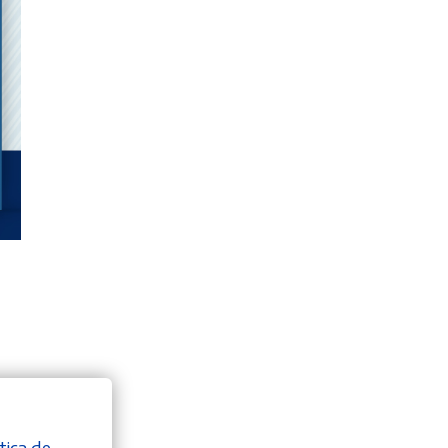
tica de