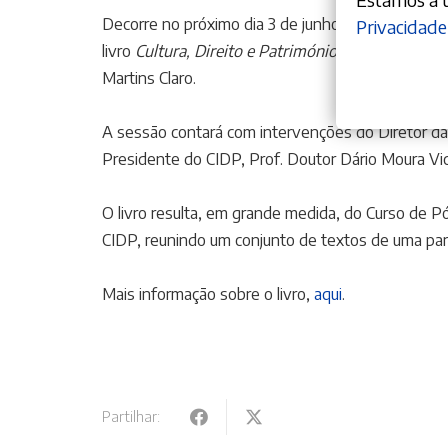
Decorre no próximo dia 3 de junho, pelas 18h00,
Privacidade
livro
Cultura, Direito e Património
, coordenado pe
Martins Claro.
A sessão contará com intervenções do Diretor da 
Presidente do CIDP,
Prof. Doutor Dário Moura Vi
O livro resulta, em grande medida, do Curso de Pó
CIDP, reunindo um conjunto de textos de uma part
Mais informação sobre o livro,
aqui
.
Partilhar: