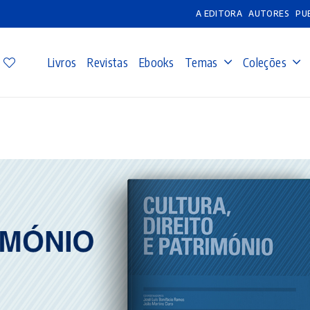
A EDITORA
AUTORES
PU
Livros
Revistas
Ebooks
Temas
Coleções