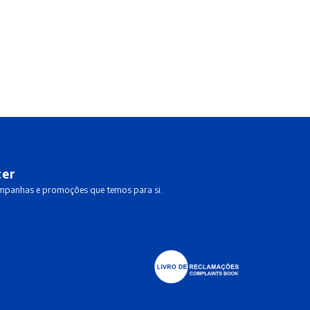
ter
ampanhas e promoções que temos para si.