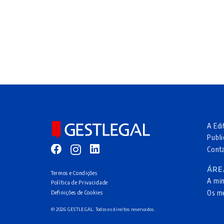
A Edi
Publi
Cont
ÁRE
Termos e Condições
A mi
Política de Privacidade
Os m
Definições de Cookies
© 2026 GESTLEGAL. Todos os direitos reservados.