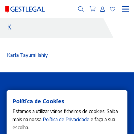
K
Karla Tayumi Ishiy
Política de Cookies
Estamos a utilizar vários ficheiros de cookies. Saiba
mais na nossa
Política de Privacidade
e faça a sua
ÁREA DE CLIENTE
A Editora
escolha.
A minha conta
Publicar Obra