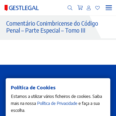
Comentário Conimbricense do Código
Penal – Parte Especial – Tomo III
Política de Cookies
Estamos a utilizar vários ficheiros de cookies. Saiba
mais na nossa
Política de Privacidade
e faça a sua
escolha.
ÁREA DE CLIENTE
A Editora