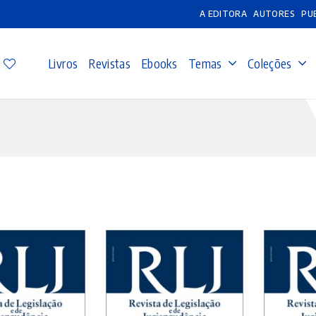
A EDITORA
AUTORES
PU
Livros
Revistas
Ebooks
Temas
Coleções