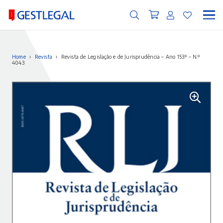
Home
›
Revista
›
Revista de Legislação e de Jurisprudência – Ano 153.º – N.º
4043