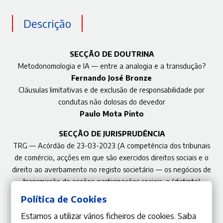
Descrição
SECÇÃO DE DOUTRINA
Metodonomologia e IA — entre a analogia e a transdução?
Fernando José Bronze
Cláusulas limitativas e de exclusão de responsabilidade por
condutas não dolosas do devedor
Paulo Mota Pinto
SECÇÃO DE JURISPRUDÊNCIA
TRG — Acórdão de 23-03-2023 (A competência dos tribunais
de comércio, acções em que são exercidos direitos sociais e o
direito ao averbamento no registo societário — os negócios de
transmissão de acções-participações sociais, a (distinta)
transmissão dos títulos-acções e a função do registo)
Política de Cookies
Filipe Cassiano dos Santos
Estamos a utilizar vários ficheiros de cookies. Saiba