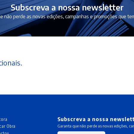
Subscreva a nossa newsletter
e não perde as novas edições, campanhas e promoções que tem
ionais.
Subscreva a nossa newslet
tora
car Obra
Garanta que não perde as novas edições, c
actos