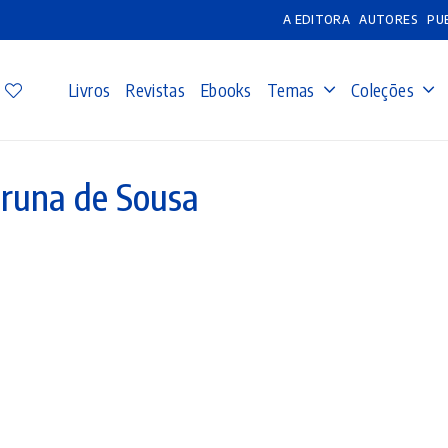
A EDITORA
AUTORES
PU
Livros
Revistas
Ebooks
Temas
Coleções
runa de Sousa