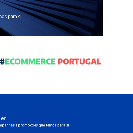
os para si.
ter
ampanhas e promoções que temos para si.