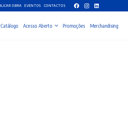
BLICAR OBRA
EVENTOS
CONTACTOS
Catálogo
Acesso Aberto
Promoções
Merchandising