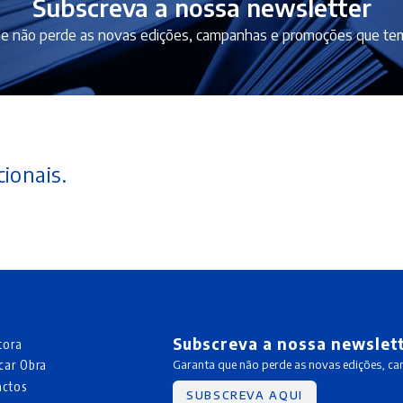
Subscreva a nossa newsletter
e não perde as novas edições, campanhas e promoções que tem
ionais.
Subscreva a nossa newslet
tora
car Obra
Garanta que não perde as novas edições, c
actos
SUBSCREVA AQUI