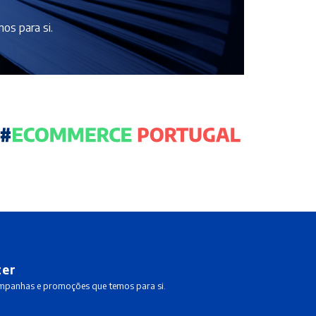
os para si.
ter
ampanhas e promoções que temos para si.