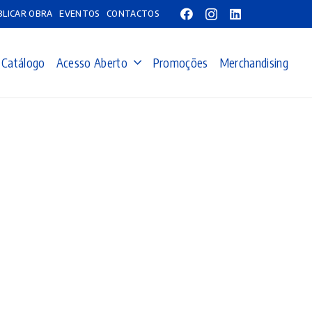
BLICAR OBRA
EVENTOS
CONTACTOS
Catálogo
Acesso Aberto
Promoções
Merchandising