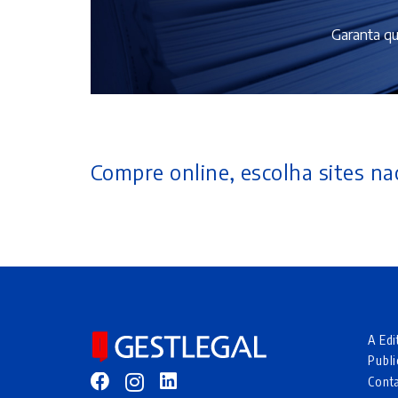
Garanta qu
Compre online, escolha sites nac
A Edi
Publi
Cont