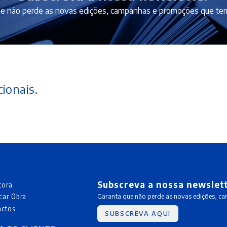
e não perde as novas edições, campanhas e promoções que tem
ionais.
Subscreva a nossa newslet
tora
car Obra
Garanta que não perde as novas edições, c
actos
SUBSCREVA AQUI