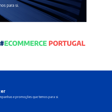
os para si.
ter
ampanhas e promoções que temos para si.