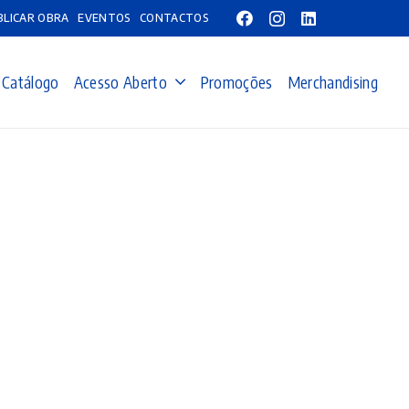
BLICAR OBRA
EVENTOS
CONTACTOS
Catálogo
Acesso Aberto
Promoções
Merchandising