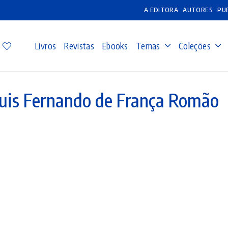
A EDITORA
AUTORES
PU
Livros
Revistas
Ebooks
Temas
Coleções
uis Fernando de França Romão