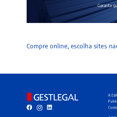
Garanta qu
Compre online, escolha sites nac
A Edi
Publi
Cont