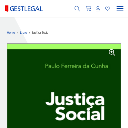
Home
›
Livro
›
Justiça Social