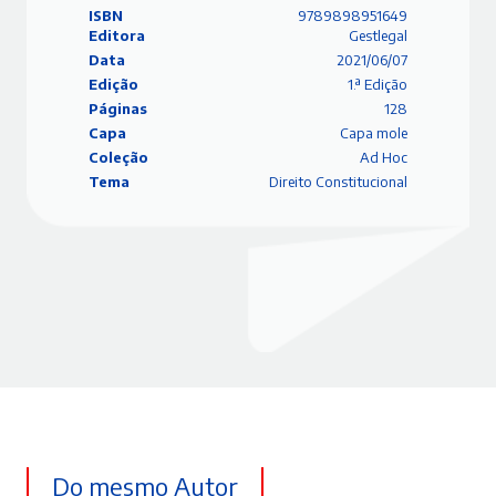
ISBN
9789898951649
Editora
Gestlegal
Data
2021/06/07
Edição
1.ª Edição
Páginas
128
Capa
Capa mole
Coleção
Ad Hoc
Tema
Direito Constitucional
Do mesmo Autor