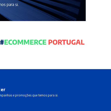
os para si.
ter
ampanhas e promoções que temos para si.