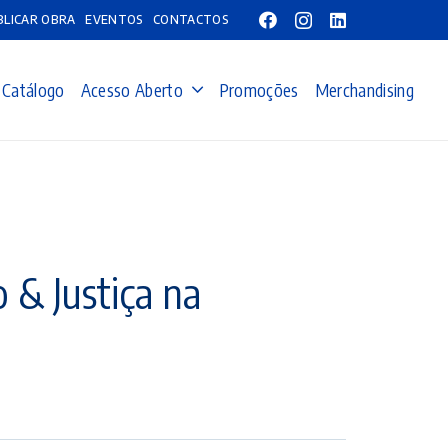
BLICAR OBRA
EVENTOS
CONTACTOS
Catálogo
Acesso Aberto
Promoções
Merchandising
o & Justiça na