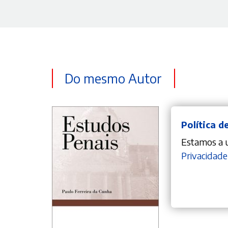
Do mesmo Autor
Política d
Estamos a ut
Privacidade