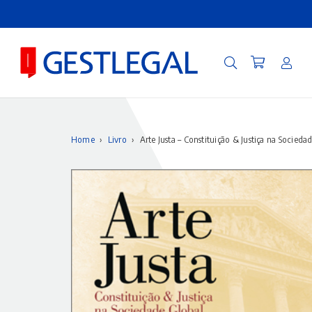
Home
›
Livro
›
Arte Justa – Constituição & Justiça na Socieda