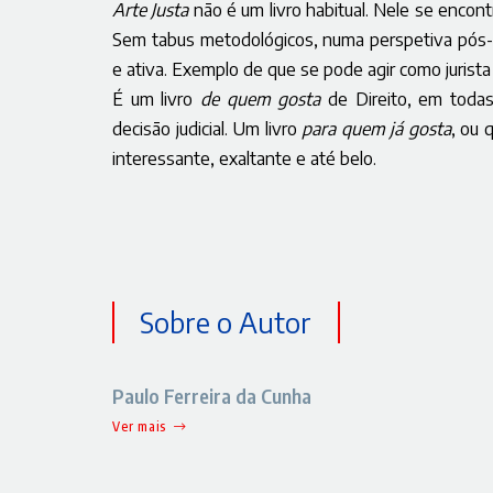
Arte Justa
não é um livro habitual. Nele se encont
Sem tabus metodológicos, numa perspetiva pós-di
e ativa. Exemplo de que se pode agir como jurist
É um livro
de quem gosta
de Direito, em todas
decisão judicial. Um livro
para quem já gosta
, ou 
interessante, exaltante e até belo.
Sobre o Autor
Paulo Ferreira da Cunha
Ver mais