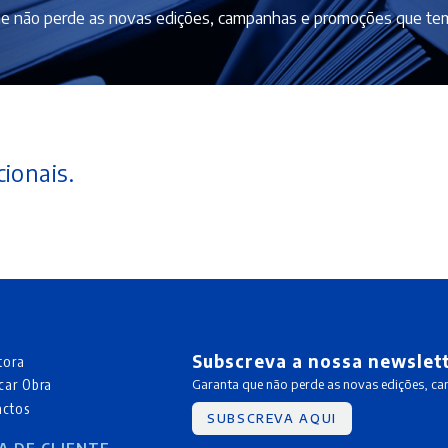
e não perde as novas edições, campanhas e promoções que tem
ionais.
Subscreva a nossa newslet
tora
car Obra
Garanta que não perde as novas edições, c
actos
SUBSCREVA AQUI
A DE CLIENTE