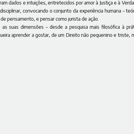
ram dados e intuições, entretecidos por amor à Justiça e à Verda
sciplinar, convocando o conjunto da experiência humana – teór
a de pensamento, e pensar como jurista de ação.
 as suas dimensões – desde a pesquisa mais filosófica à prát
queira aprender a gostar, de um Direito não pequenino e triste, 