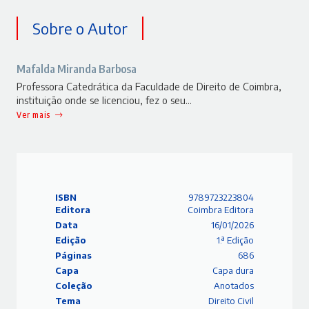
Sobre o Autor
Mafalda Miranda Barbosa
Professora Catedrática da Faculdade de Direito de Coimbra,
instituição onde se licenciou, fez o seu…
Ver mais
ISBN
9789723223804
Editora
Coimbra Editora
Data
16/01/2026
Edição
1.ª Edição
Páginas
686
Capa
Capa dura
Coleção
Anotados
Tema
Direito Civil