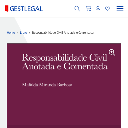
Home
›
Livro
›
Responsabilidade Civil Anotada e Comentada