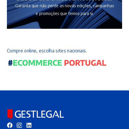
Garanta que não perde as novas edições, campanhas
e promoções que temos para si.
Compre online, escolha sites nacionais.