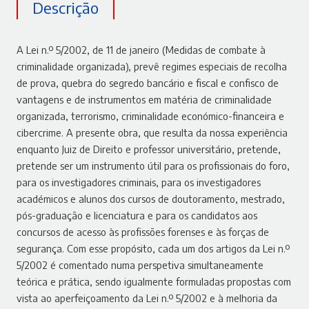
Descrição
A Lei n.º 5/2002, de 11 de janeiro (Medidas de combate à
criminalidade organizada), prevê regimes especiais de recolha
de prova, quebra do segredo bancário e fiscal e confisco de
vantagens e de instrumentos em matéria de criminalidade
organizada, terrorismo, criminalidade económico-financeira e
cibercrime. A presente obra, que resulta da nossa experiência
enquanto Juiz de Direito e professor universitário, pretende,
pretende ser um instrumento útil para os profissionais do foro,
para os investigadores criminais, para os investigadores
académicos e alunos dos cursos de doutoramento, mestrado,
pós-graduação e licenciatura e para os candidatos aos
concursos de acesso às profissões forenses e às forças de
segurança. Com esse propósito, cada um dos artigos da Lei n.º
5/2002 é comentado numa perspetiva simultaneamente
teórica e prática, sendo igualmente formuladas propostas com
vista ao aperfeiçoamento da Lei n.º 5/2002 e à melhoria da