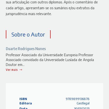
sua articulação com outros diplomas. Após o comentário de
cada artigo, apresentam-se os sumários e/ou extratos da
jurisprudência mais relevante.
Sobre o Autor
Duarte Rodrigues Nunes
Professor Associado da Universidade Europeia Professor
Associado convidado da Universidade Lusíada de Angola
Doutor em…
Ver mais
ISBN
9789899136878
Editora
Gestlegal
Data
30/05/2025