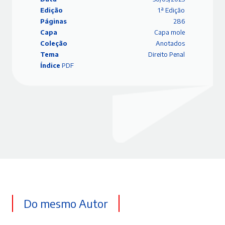
Edição
1.ª Edição
Páginas
286
Capa
Capa mole
Coleção
Anotados
Tema
Direito Penal
Índice
PDF
Do mesmo Autor