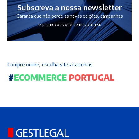
Subscreva a nossa newsletter
Garanta que não perde as novas edições, campanhas
e promoções que temos para si.
Compre online, escolha sites nacionais.