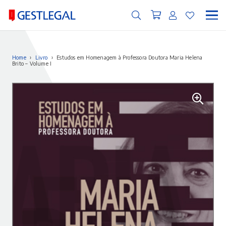
Home
›
Livro
›
Estudos em Homenagem à Professora Doutora Maria Helena
Brito – Volume I