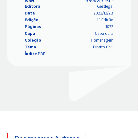
ISBN
9789899136113
Editora
Gestlegal
Data
2022/12/28
Edição
1.ª Edição
Páginas
1072
Capa
Capa dura
Coleção
Homenagem
Tema
Direito Civil
Índice
PDF