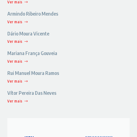
Ver mais
Armindo Ribeiro Mendes
Ver mais
Dário Moura Vicente
Ver mais
Mariana França Gouveia
Ver mais
Rui Manuel Moura Ramos
Ver mais
Vítor Pereira Das Neves
Ver mais