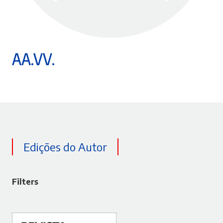
AA.VV.
Edições do Autor
Filters