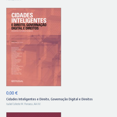
ADICIONAR
0,00
€
Cidades Inteligentes e Direito, Governação Digital e Direitos
Isabel Celeste M. Fonseca
,
AA.VV.