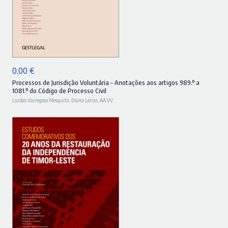
ADICIONAR
0,00
€
Processos de Jurisdição Voluntária – Anotações aos artigos 989.º a
1081.º do Código de Processo Civil
Lurdes Varregoso Mesquita
,
Diana Leiras
,
AA.VV.