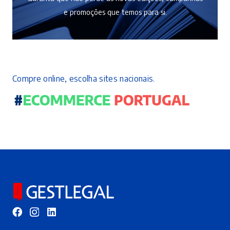
e promoções que temos para si.
Compre online, escolha sites nacionais.