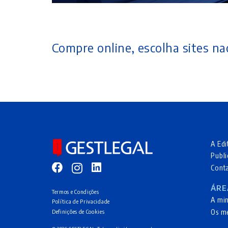
Compre online, escolha sites nac
A Edi
Publi
Cont
ÁRE
Termos e Condições
A mi
Política de Privacidade
Os m
Definições de Cookies