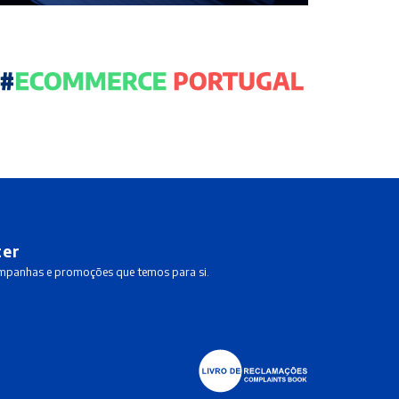
ter
ampanhas e promoções que temos para si.