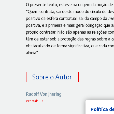
O presente texto, esteve na origem da noção de
“Quem contrata, sai deste modo do círculo de dev
positivo da esfera contratual, sai do campo da
mer
positiva, e a primeira e mais geral obrigação que 
próprio contratar. Não são apenas as relações co
têm de estar sob a proteção das regras sobre a
c
obstaculizado de forma significativa, que cada co
alheia”.
Sobre o Autor
Rudolf Von Jhering
Ver mais
Política d