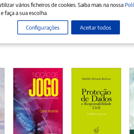
ilizar vários ficheiros de cookies. Saiba mais na nossa
Polí
e faça a sua escolha.
Configurações
Aceitar todos
ADICIONAR
ADICIONAR