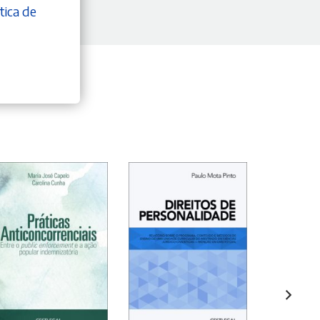
tica de
ADICIONAR
ADICIONAR
ADI