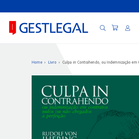
Home
›
Livro
›
Culpa in Contrahendo, ou Indemnização em C