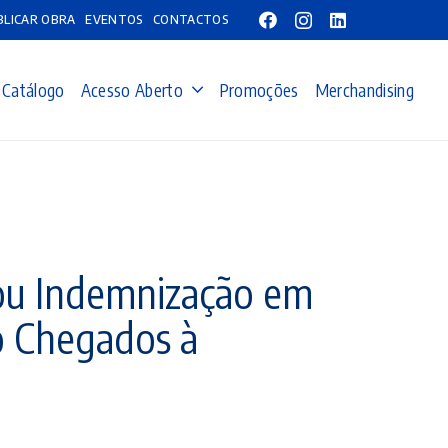
BLICAR OBRA
EVENTOS
CONTACTOS
Catálogo
Acesso Aberto
Promoções
Merchandising
 ou Indemnização em
o Chegados à