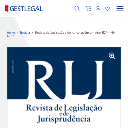
Home
›
Revista
›
Revista de Legislação e de Jurisprudência – Ano 152.º – N.º
4037