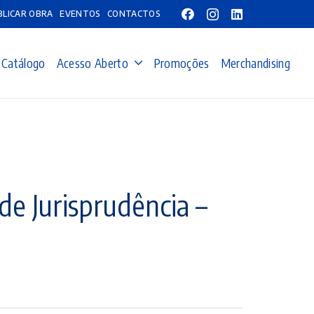
BLICAR OBRA
EVENTOS
CONTACTOS
Catálogo
Acesso Aberto
Promoções
Merchandising
de Jurisprudência –