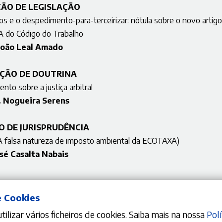
ÇÃO DE LEGISLAÇÃO
ços e o despedimento-para-terceirizar: nótula sobre o novo artig
A do Código do Trabalho
João Leal Amado
ÇÃO DE DOUTRINA
to sobre a justiça arbitral
 Nogueira Serens
O DE JURISPRUDÊNCIA
 falsa natureza de imposto ambiental da ECOTAXA)
osé Casalta Nabais
e Cookies
ilizar vários ficheiros de cookies. Saiba mais na nossa
Polí