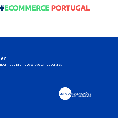
ter
ampanhas e promoções que temos para si.