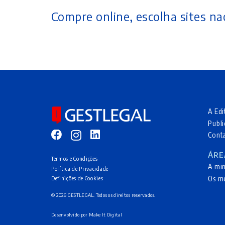
Compre online, escolha sites nac
A Edi
Publi
Cont
ÁRE
Termos e Condições
A mi
Política de Privacidade
Os m
Definições de Cookies
© 2026 GESTLEGAL. Todos os direitos reservados.
Desenvolvido por
Make It Digital