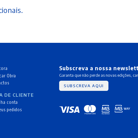
ionais.
Subscreva a nossa newslet
tora
car Obra
Garanta que não perde as novas edições, c
actos
SUBSCREVA AQUI
A DE CLIENTE
nha conta
eus pedidos