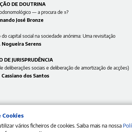
ÇÃO DE DOUTRINA
todonomológico — a procura de π?
rnando José Bronze
 do capital social na sociedade anónima: Uma revisitação
 Nogueira Serens
O DE JURISPRUDÊNCIA
deliberações sociais e deliberação de amortização de acções)
e Cassiano dos Santos
e Cookies
ilizar vários ficheiros de cookies. Saiba mais na nossa
Polí