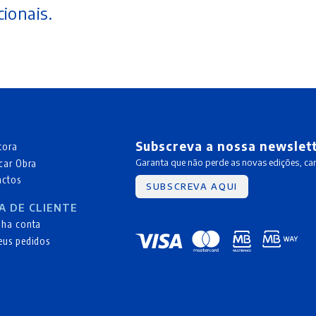
ionais.
Subscreva a nossa newslet
tora
car Obra
Garanta que não perde as novas edições, c
actos
SUBSCREVA AQUI
A DE CLIENTE
nha conta
eus pedidos