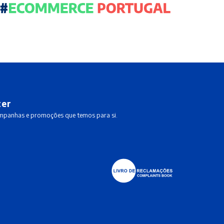
ter
ampanhas e promoções que temos para si.