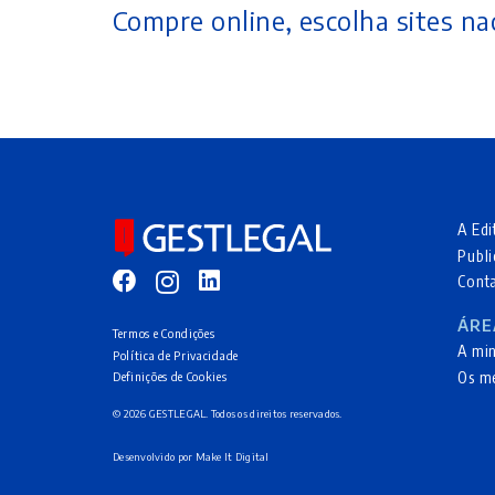
Compre online, escolha sites nac
A Edi
Publi
Cont
ÁRE
Termos e Condições
A mi
Política de Privacidade
Os m
Definições de Cookies
© 2026 GESTLEGAL. Todos os direitos reservados.
Desenvolvido por
Make It Digital