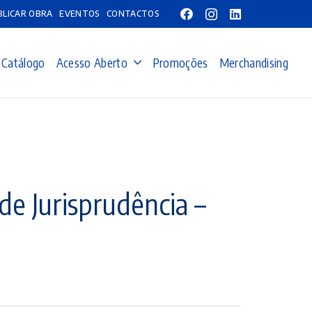
BLICAR OBRA
EVENTOS
CONTACTOS
Catálogo
Acesso Aberto
Promoções
Merchandising
de Jurisprudência –