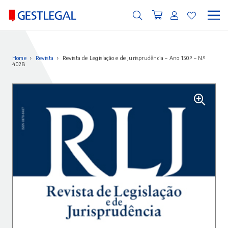
Home
›
Revista
›
Revista de Legislação e de Jurisprudência – Ano 150.º – N.º
4028