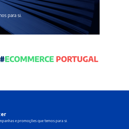
os para si.
ter
ampanhas e promoções que temos para si.