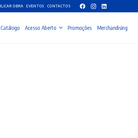
BLICAR OBRA
EVENTOS
CONTACTOS
Catálogo
Acesso Aberto
Promoções
Merchandising