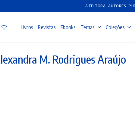
A EDITORA
AUTORES
PU
Livros
Revistas
Ebooks
Temas
Coleções
lexandra M. Rodrigues Araújo