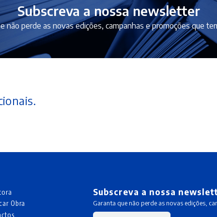
Subscreva a nossa newsletter
e não perde as novas edições, campanhas e promoções que tem
ionais.
Subscreva a nossa newslet
tora
car Obra
Garanta que não perde as novas edições, c
actos