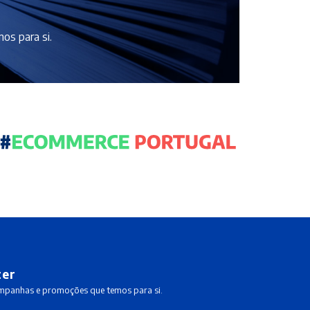
os para si.
ter
ampanhas e promoções que temos para si.