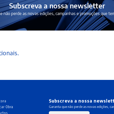
Subscreva a nossa newsletter
e não perde as novas edições, campanhas e promoções que tem
ionais.
Subscreva a nossa newslet
tora
car Obra
Garanta que não perde as novas edições, c
actos