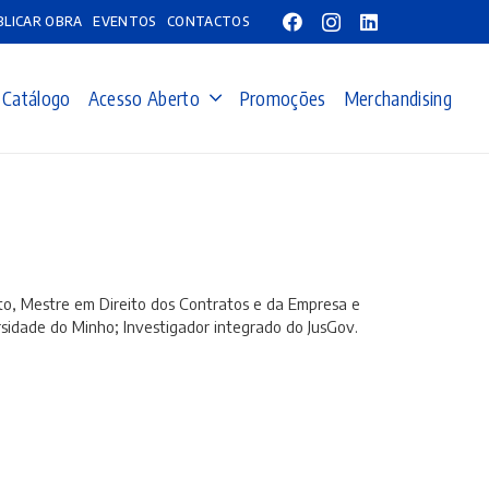
BLICAR OBRA
EVENTOS
CONTACTOS
Catálogo
Acesso Aberto
Promoções
Merchandising
to, Mestre em Direito dos Contratos e da Empresa e
ersidade do Minho; Investigador integrado do JusGov.