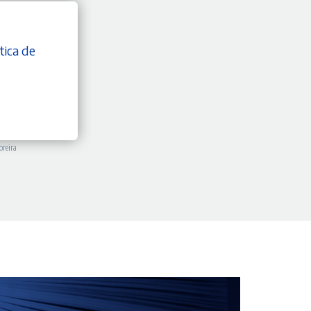
tica de
oreira