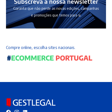
Subscreva a nossa newsletter
Garanta que não perde as novas edições, campanhas
e promoções que temos para si.
Compre online, escolha sites nacionais.