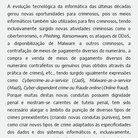
A evolução tecnológica da informática das últimas décadas
gerou novas oportunidades para criminosos, pois os meios
informáticos também são utilizados para fins criminosos, tendo
inclusivamente surgido novas atividades criminosas como o
ciberterrorismo, o
Phishing
,
Ransomware
, os ataques de DDoS,
a disponibilização de Malware a outros criminosos, a
contrafação de meios de pagamento diversos do numerário, a
compra e venda de meios de pagamento diversos do
numerário contrafeitos ou genuínos (mas obtidos através da
prática de crimes), etc., tendo surgido igualmente expressões
como
Cybercrime-as-a-service
(
CaaS
),
Malware-as-a-service
(
MaaS
),
Cyber-dependent crime ou fraude online
(
Online fraud
).
Porque muitas destas novas condutas possuem dignidade
penal e mostram-se carentes de tutela penal, tem sido
necessário alargar o âmbito da punição de diversos tipos de
crimes preexistentes (criando novas condutas puníveis), bem
como criar novos tipos de crime adaptados às especificidades
dos dados e dos sistemas informáticos e, inclusivamente,