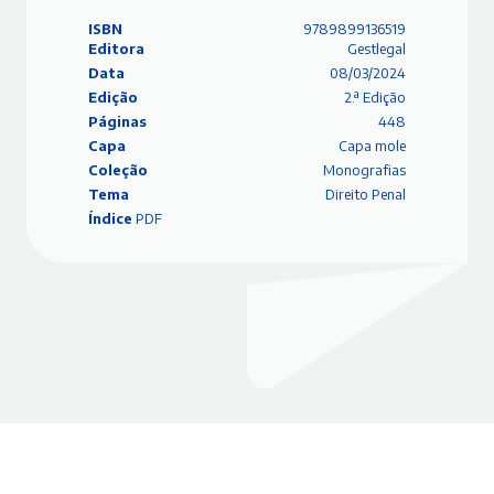
ISBN
9789899136519
Editora
Gestlegal
Data
08/03/2024
Edição
2.ª Edição
Páginas
448
Capa
Capa mole
Coleção
Monografias
Tema
Direito Penal
Índice
PDF