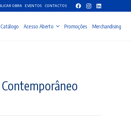
BLICAR OBRA
EVENTOS
CONTACTOS
Catálogo
Acesso Aberto
Promoções
Merchandising
es Contemporâneo