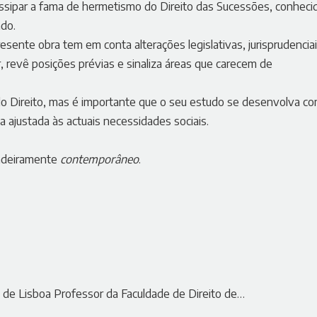
issipar a fama de hermetismo do Direito das Sucessões, conheci
ado.
esente obra tem em conta alterações legislativas, jurisprudencia
r, revê posições prévias e sinaliza áreas que carecem de
do Direito, mas é importante que o seu estudo se desenvolva c
a ajustada às actuais necessidades sociais.
dadeiramente
contemporâneo
.
 de Lisboa Professor da Faculdade de Direito de…