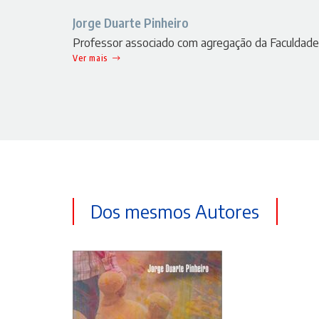
Jorge Duarte Pinheiro
Professor associado com agregação da Faculdade
Ver mais
Dos mesmos Autores