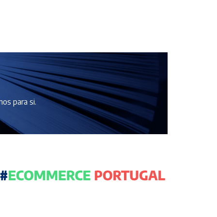
os para si.