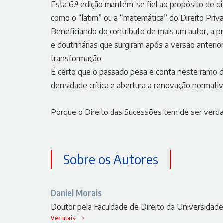
Esta 6.ª edição mantém-se fiel ao propósito de d
como o “latim” ou a “matemática” do Direito Priv
Beneficiando do contributo de mais um autor, a pr
e doutrinárias que surgiram após a versão anterio
transformação.
É certo que o passado pesa e conta neste ramo 
densidade crítica e abertura a renovação normativ
Porque o Direito das Sucessões tem de ser ver
Sobre os Autores
Daniel Morais
Doutor pela Faculdade de Direito da Universidade
Ver mais