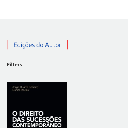
Edições do Autor
Filters