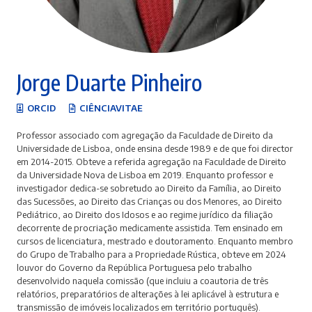
Jorge Duarte Pinheiro
ORCID
CIÊNCIAVITAE
Professor associado com agregação da Faculdade de Direito da
Universidade de Lisboa, onde ensina desde 1989 e de que foi director
em 2014-2015. Obteve a referida agregação na Faculdade de Direito
da Universidade Nova de Lisboa em 2019. Enquanto professor e
investigador dedica-se sobretudo ao Direito da Família, ao Direito
das Sucessões, ao Direito das Crianças ou dos Menores, ao Direito
Pediátrico, ao Direito dos Idosos e ao regime jurídico da filiação
decorrente de procriação medicamente assistida. Tem ensinado em
cursos de licenciatura, mestrado e doutoramento. Enquanto membro
do Grupo de Trabalho para a Propriedade Rústica, obteve em 2024
louvor do Governo da República Portuguesa pelo trabalho
desenvolvido naquela comissão (que incluiu a coautoria de três
relatórios, preparatórios de alterações à lei aplicável à estrutura e
transmissão de imóveis localizados em território português).