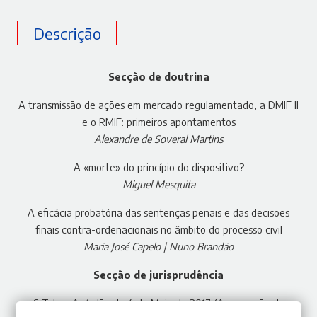
Descrição
Secção de doutrina
A transmissão de ações em mercado regulamentado, a DMIF II
e o RMIF: primeiros apontamentos
Alexandre de Soveral Martins
A «morte» do princípio do dispositivo?
Miguel Mesquita
A eficácia probatória das sentenças penais e das decisões
finais contra-ordenacionais no âmbito do processo civil
Maria José Capelo | Nuno Brandão
Secção de jurisprudência
S T. J. — Acórdão de 4 de Maio de 2017 (A execução do