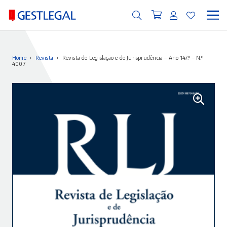
Home
›
Revista
›
Revista de Legislação e de Jurisprudência – Ano 147.º – N.º
4007