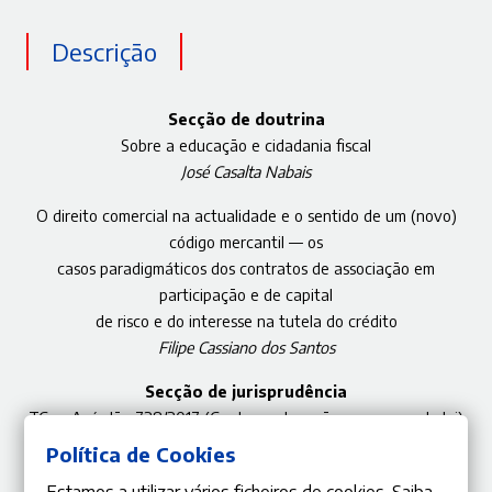
Descrição
Secção de doutrina
Sobre a educação e cidadania fiscal
José Casalta Nabais
O direito comercial na actualidade e o sentido de um (novo)
código mercantil — os
casos paradigmáticos dos contratos de associação em
participação e de capital
de risco e do interesse na tutela do crédito
Filipe Cassiano dos Santos
Secção de jurisprudência
TC — Acórdão 728/2017 (Contra-ordenações e reserva de lei)
José de Faria Costa | Miguel Pedrosa Machado
Política de Cookies
Estamos a utilizar vários ficheiros de cookies. Saiba