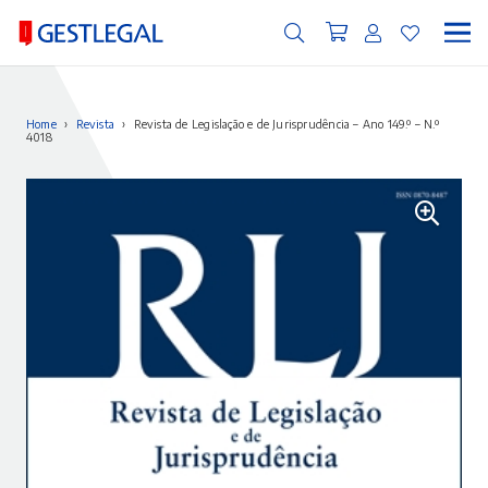
Home
›
Revista
›
Revista de Legislação e de Jurisprudência – Ano 149.º – N.º
4018