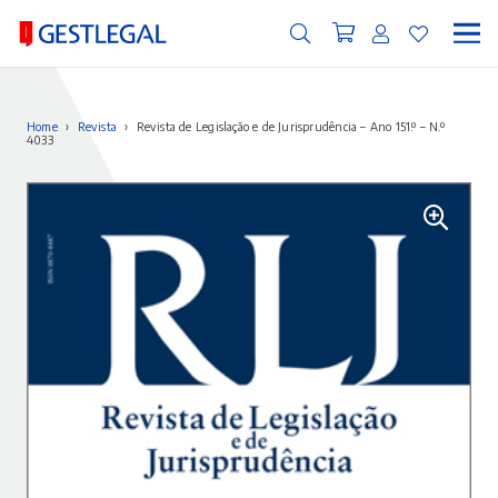
Home
›
Revista
›
Revista de Legislação e de Jurisprudência – Ano 151.º – N.º
4033