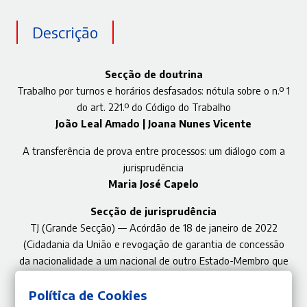
Descrição
Secção de doutrina
Trabalho por turnos e horários desfasados: nótula sobre o n.º 1
do art. 221.º do Código do Trabalho
João Leal Amado | Joana Nunes Vicente
A transferência de prova entre processos: um diálogo com a
jurisprudência
Maria José Capelo
Secção de jurisprudência
TJ (Grande Secção) — Acórdão de 18 de janeiro de 2022
(Cidadania da União e revogação de garantia de concessão
da nacionalidade a um nacional de outro Estado-Membro que
renunciara a esta nacionalidade no âmbito do processo de
naturalização)
Política de Cookies