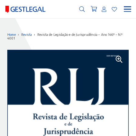
Home
›
Revista
›
Revista de Legislação e de Jurisprudência – Ano 146.º – N.º
4001