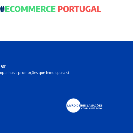
ter
ampanhas e promoções que temos para si.