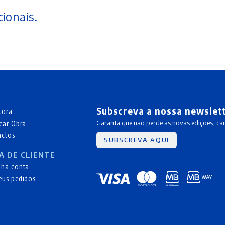
ionais.
Subscreva a nossa newslet
tora
car Obra
Garanta que não perde as novas edições, c
actos
SUBSCREVA AQUI
A DE CLIENTE
nha conta
eus pedidos