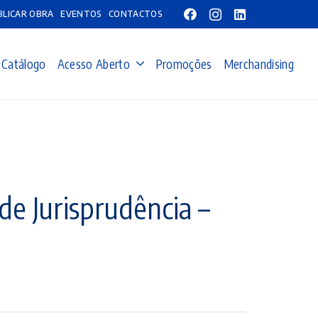
BLICAR OBRA
EVENTOS
CONTACTOS
Catálogo
Acesso Aberto
Promoções
Merchandising
de Jurisprudência –