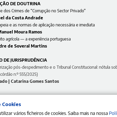
ÇÃO DE DOUTRINA
ade dos Crimes de “Corrupção no Sector Privado”
el da Costa Andrade
opeia e as normas de aplicação necessária e imediata
Manuel Moura Ramos
ito agrícola — a experiência portuguesa
dre de Soveral Martins
O DE JURISPRUDÊNCIA
rização pós-despedimento e o Tribunal Constitucional: nótula so
córdão n.º 555/2025)
ado | Catarina Gomes Santos
e Cookies
ilizar vários ficheiros de cookies. Saiba mais na nossa
Polí