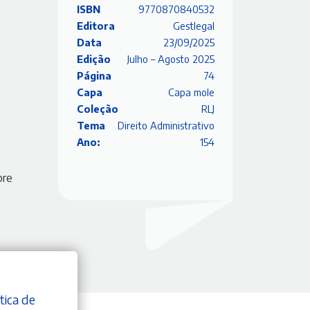
ISBN
9770870840532
Editora
Gestlegal
Data
23/09/2025
Edição
Julho – Agosto 2025
Página
74
Capa
Capa mole
Coleção
RLJ
Tema
Direito Administrativo
Ano:
154
bre
tica de