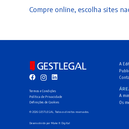
Compre online, escolha sites nac
A Edi
Publi
Cont
ÁRE
Termos e Condições
A mi
Política de Privacidade
Os m
Definições de Cookies
© 2026 GESTLEGAL. Todos os direitos reservados.
Desenvolvido por
Make It Digital