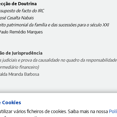
ecção de Doutrina
suposto de facto do IRC
José Casalta Nabais
to patrimonial da família e das sucessões para o século XXI
Paulo Remédio Marques
ão de Jurisprudência
 judiciais e prova da causalidade no quadro da responsabilidade
ermediário financeiro)
alda Miranda Barbosa
e Cookies
ilizar vários ficheiros de cookies. Saiba mais na nossa
Polí