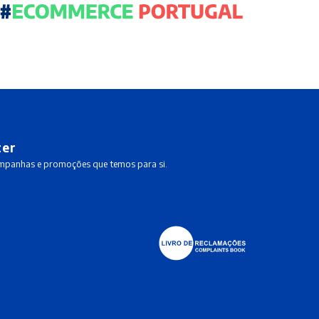
ter
ampanhas e promoções que temos para si.