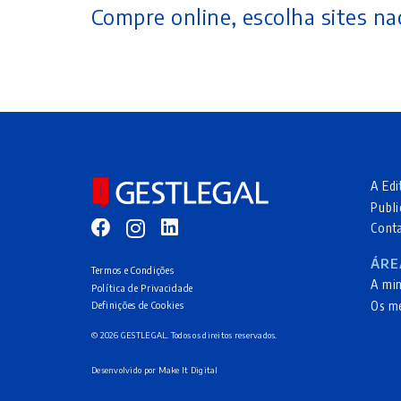
Compre online, escolha sites nac
A Edi
Publi
Cont
ÁRE
Termos e Condições
A mi
Política de Privacidade
Os m
Definições de Cookies
© 2026 GESTLEGAL. Todos os direitos reservados.
Desenvolvido por
Make It Digital