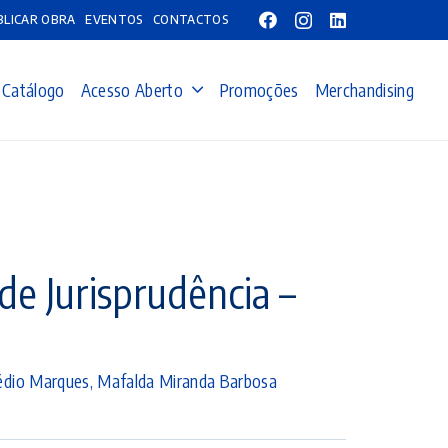
BLICAR OBRA
EVENTOS
CONTACTOS
Catálogo
Acesso Aberto
Promoções
Merchandising
de Jurisprudência –
médio Marques
,
Mafalda Miranda Barbosa