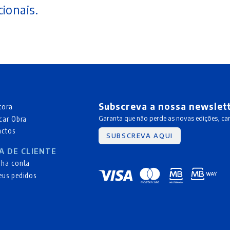
ionais.
Subscreva a nossa newslet
tora
car Obra
Garanta que não perde as novas edições, c
actos
SUBSCREVA AQUI
A DE CLIENTE
nha conta
eus pedidos