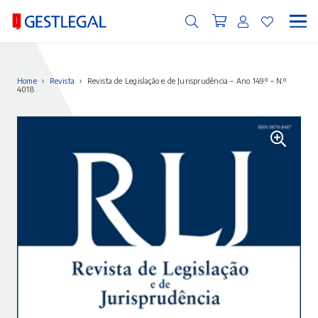
Home
›
Revista
›
Revista de Legislação e de Jurisprudência – Ano 149.º – N.º
4018