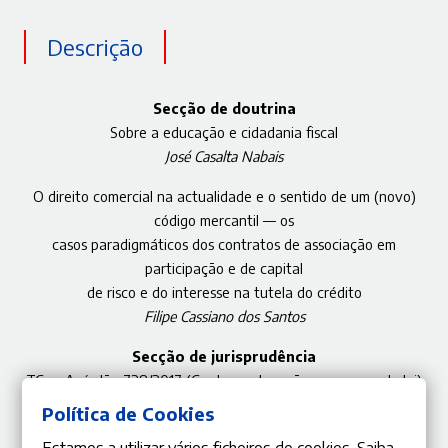
Descrição
Secção de doutrina
Sobre a educação e cidadania fiscal
José Casalta Nabais
O direito comercial na actualidade e o sentido de um (novo)
código mercantil — os
casos paradigmáticos dos contratos de associação em
participação e de capital
de risco e do interesse na tutela do crédito
Filipe Cassiano dos Santos
Secção de jurisprudência
TC — Acórdão 728/2017 (Contra-ordenações e reserva de lei)
José de Faria Costa | Miguel Pedrosa Machado
Política de Cookies
Estamos a utilizar vários ficheiros de cookies. Saiba