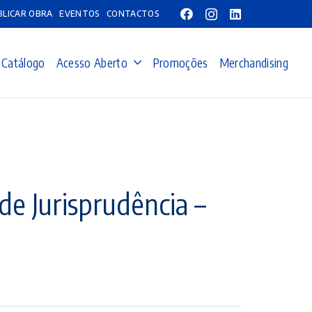
BLICAR OBRA
EVENTOS
CONTACTOS
Catálogo
Acesso Aberto
Promoções
Merchandising
de Jurisprudência –