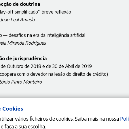
ecção de doutrina
ay-off simplificado”: breve reflexão
João Leal Amado
— desafios na era da inteligência artificial
ela Miranda Rodrigues
ão de jurisprudência
de Outubro de 2018 e de 30 de Abril de 2019
 coopera com o devedor na lesão do direito de crédito)
tónio Pinto Monteiro
e Cookies
ilizar vários ficheiros de cookies. Saiba mais na nossa
Polí
e faça a sua escolha.