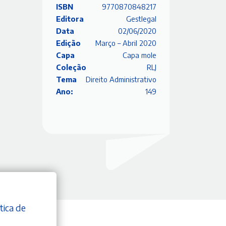
ISBN
9770870848217
Editora
Gestlegal
Data
02/06/2020
Edição
Março – Abril 2020
Capa
Capa mole
Coleção
RLJ
Tema
Direito Administrativo
Ano:
149
tica de