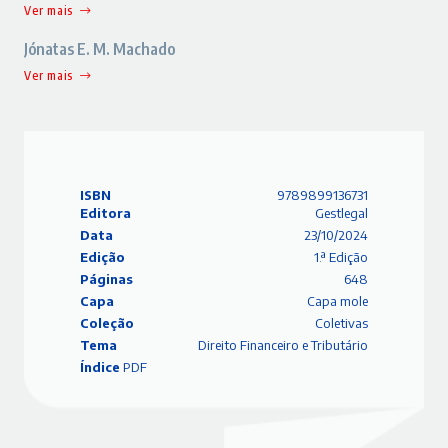
Ver mais
Jónatas E. M. Machado
Ver mais
ISBN
9789899136731
Editora
Gestlegal
Data
23/10/2024
Edição
1.ª Edição
Páginas
648
Capa
Capa mole
Coleção
Coletivas
Tema
Direito Financeiro e Tributário
Índice
PDF