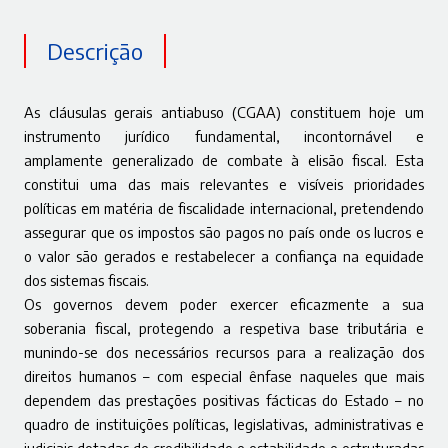
Descrição
As cláusulas gerais antiabuso (CGAA) constituem hoje um
instrumento jurídico fundamental, incontornável e
amplamente generalizado de combate à elisão fiscal. Esta
constitui uma das mais relevantes e visíveis prioridades
políticas em matéria de fiscalidade internacional, pretendendo
assegurar que os impostos são pagos no país onde os lucros e
o valor são gerados e restabelecer a confiança na equidade
dos sistemas fiscais.
Os governos devem poder exercer eficazmente a sua
soberania fiscal, protegendo a respetiva base tributária e
munindo-se dos necessários recursos para a realização dos
direitos humanos – com especial ênfase naqueles que mais
dependem das prestações positivas fácticas do Estado – no
quadro de instituições políticas, legislativas, administrativas e
judiciais dotadas de credibilidade e estabilidade e estruturadas