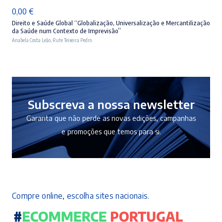
0,00
€
Direito e Saúde Global “Globalização, Universalização e Mercantilização
da Saúde num Contexto de Imprevisão”
Anabela Costa Leão
,
Rute Teixeira Pedro
Subscreva a nossa newsletter
Garanta que não perde as novas edições, campanhas
e promoções que temos para si.
Compre online, escolha sites nacionais.