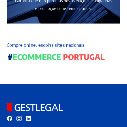
Garanta que não perde as novas edições, campanhas
e promoções que temos para si.
Compre online, escolha sites nacionais.