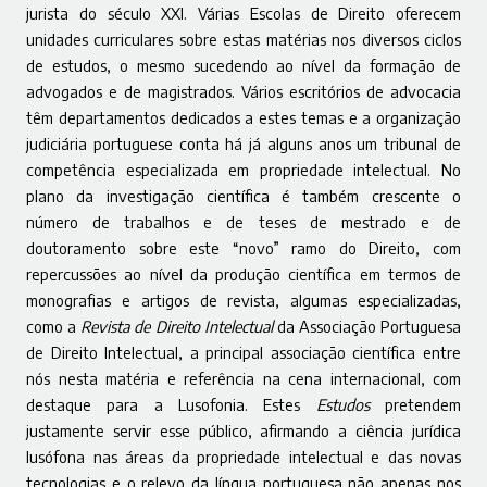
jurista do século XXI. Várias Escolas de Direito oferecem
unidades curriculares sobre estas matérias nos diversos ciclos
de estudos, o mesmo sucedendo ao nível da formação de
advogados e de magistrados. Vários escritórios de advocacia
têm departamentos dedicados a estes temas e a organização
judiciária portuguese conta há já alguns anos um tribunal de
competência especializada em propriedade intelectual. No
plano da investigação científica é também crescente o
número de trabalhos e de teses de mestrado e de
doutoramento sobre este “novo” ramo do Direito, com
repercussões ao nível da produção científica em termos de
monografias e artigos de revista, algumas especializadas,
como a
Revista de Direito Intelectual
da Associação Portuguesa
de Direito Intelectual, a principal associação científica entre
nós nesta matéria e referência na cena internacional, com
destaque para a Lusofonia. Estes
Estudos
pretendem
justamente servir esse público, afirmando a ciência jurídica
lusófona nas áreas da propriedade intelectual e das novas
tecnologias e o relevo da língua portuguesa não apenas nos