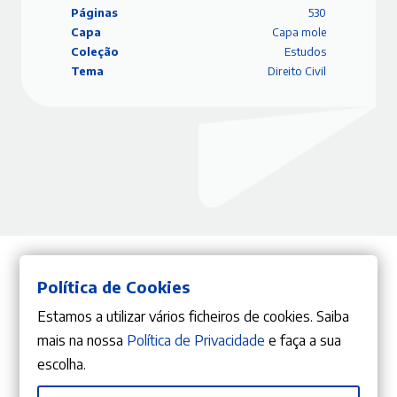
Páginas
530
Capa
Capa mole
Coleção
Estudos
Tema
Direito Civil
Política de Cookies
Do mesmo Autor
Estamos a utilizar vários ficheiros de cookies. Saiba
mais na nossa
Política de Privacidade
e faça a sua
escolha.