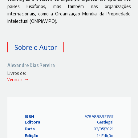
países lusófonos, mas também nas organizações
internacionais, como a Organização Mundial da Propriedade
Intelectual (OMPI/WIPO).
Sobre o Autor
Alexandre Dias Pereira
Livros de:
Ver mais
ISBN
9789898951557
Editora
Gestlegal
Data
02/05/2021
Edição
1.ª Edição