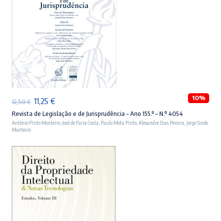
ADICIONAR
10%
O
O
11,25
€
12,50
€
preço
preço
Revista de Legislação e de Jurisprudência – Ano 155.º – N.º 4054
António Pinto Monteiro
,
José de Faria Costa
,
Paulo Mota Pinto
,
Alexandre Dias Pereira
,
Jorge Sinde
original
atual
Monteiro
era:
é:
12,50 €.
11,25 €.