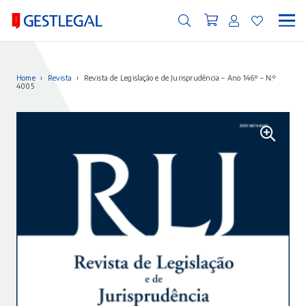
Home
›
Revista
›
Revista de Legislação e de Jurisprudência – Ano 146.º – N.º
4005