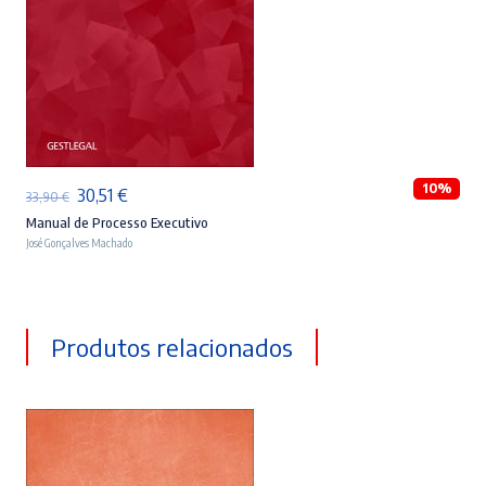
ADICIONAR
10%
O
O
30,51
€
33,90
€
preço
preço
Manual de Processo Executivo
José Gonçalves Machado
original
atual
era:
é:
33,90 €.
30,51 €.
Produtos relacionados