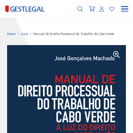
Home
›
Livro
›
Manual de Direito Processual do Trabalho de Cabo Verde