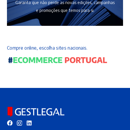
Garanta que não perde as novas edições, campanhas
e promoções que temos para si.
Compre online, escolha sites nacionais.