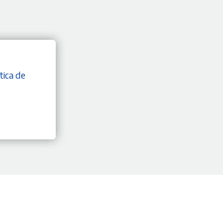
tica de