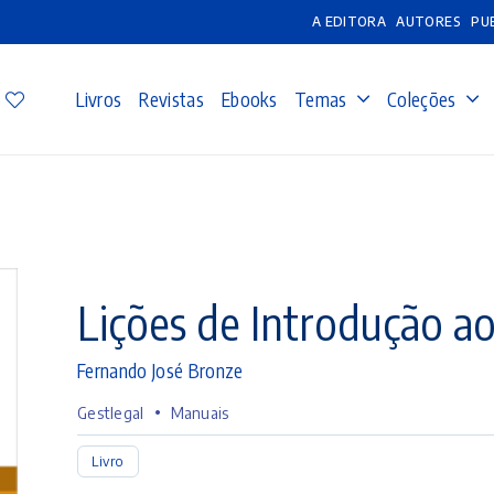
A EDITORA
AUTORES
PU
Livros
Revistas
Ebooks
Temas
Coleções
Lições de Introdução ao
Fernando José Bronze
•
Gestlegal
Manuais
Livro