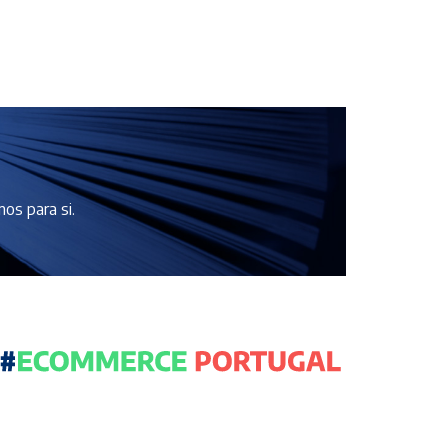
os para si.