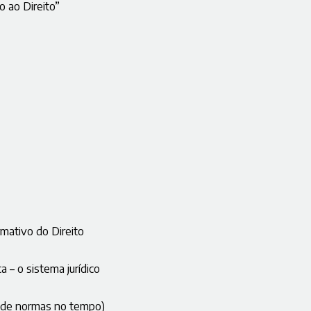
o ao Direito”
rmativo do Direito
a – o sistema jurídico
a de normas no tempo)