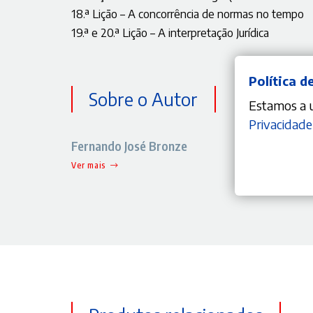
18.ª Lição – A concorrência de normas no tempo
19.ª e 20.ª Lição – A interpretação Jurídica
Política d
Sobre o Autor
Estamos a ut
Privacidade
Fernando José Bronze
Ver mais