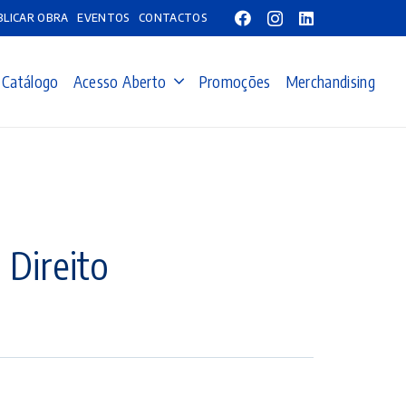
BLICAR OBRA
EVENTOS
CONTACTOS
Catálogo
Acesso Aberto
Promoções
Merchandising
 Direito